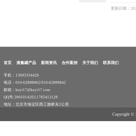
更新日期：202
首页
液氮罐产品
新闻资讯
合作案例
关于我们
联系我们
手机：13693354426
电话：010-62898962/010-62899842
邮箱：keyi17@keyi17.com
QQ号:2661014203,1785412128
地址：北京市海淀区西三旗桥东2公里
Copyrig