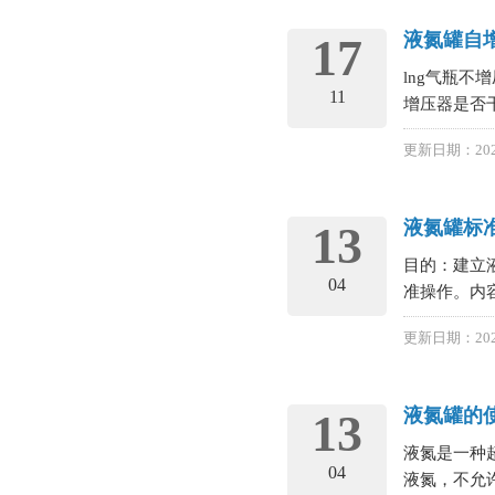
液氮罐自
17
lng气瓶
11
增压器是否
更新日期：202
液氮罐标
13
目的：建立
04
准操作。内容
更新日期：202
液氮罐的
13
液氮是一种
04
液氮，不允