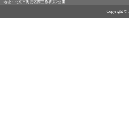
地址：北京市海淀区西三旗桥东2公里
Copyrig