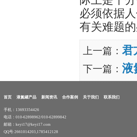
必须依据人
有关难题的
君
上一篇：
液
下一篇：
首页
液氮罐产品
新闻资讯
合作案例
关于我们
联系我们
手机：13693354426
电话：010-62898962/010-62899842
邮箱：keyi17@keyi17.com
QQ号:2661014203,1785412128