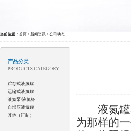
当前位置：
首页
>
新闻资讯
> 公司动态
产品分类
PRODUCTS CATEGORY
贮存式液氮罐
运输式液氮罐
液氮泵/液氮杯
液氮罐在
自增压液氮罐
其他（订制）
为那样的一