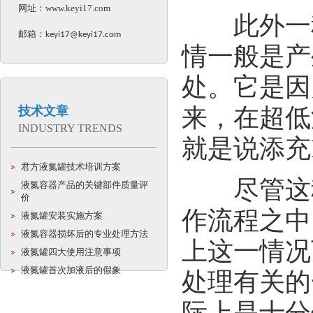
网址：
www.keyi17.com
此外一种
邮箱：
keyi17@keyi17.com
情一般是产
处。它是因
来，在超低
技术文章
INDUSTRY TRENDS
就是说添充
君方液氮罐技术培训方案
尽管这种
液氮容器产品的关键部件质量评
价
作流程之中
液氮罐安装实施方案
液氮容器损坏后的专业处理方法
上这一情况
液氮罐四大使用注意事项
液氮罐首次加液后的假象
处理有关的
际上是十分