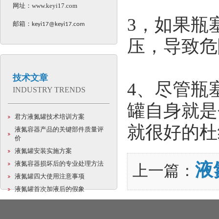
网址：
www.keyi17.com
3，如果瓶
邮箱：
keyi17@keyi17.com
压，导致危
技术文章
4、尽管瓶
INDUSTRY TRENDS
罐自身就是
君方液氮罐技术培训方案
就很好的杜
液氮容器产品的关键部件质量评
价
液氮罐安装实施方案
液氮容器损坏后的专业处理方法
液
上一篇：
液氮罐四大使用注意事项
液氮罐首次加液后的假象