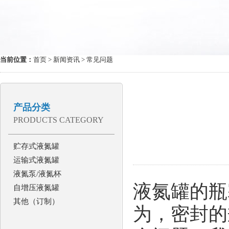
当前位置：
首页
>
新闻资讯
> 常见问题
产品分类
PRODUCTS CATEGORY
贮存式液氮罐
运输式液氮罐
液氮泵/液氮杯
液氮罐的瓶
自增压液氮罐
其他（订制）
为，密封的