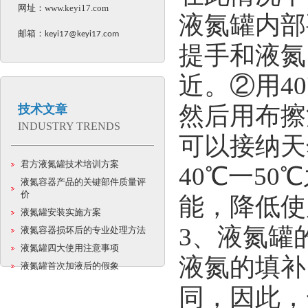
网址：
www.keyi17.com
液氮罐内部
邮箱：
keyi17@keyi17.com
提手和液氮
近。②用4
然后用布擦
技术文章
INDUSTRY TRENDS
可以接纳天
君方液氮罐技术培训方案
40℃一5
液氮容器产品的关键部件质量评
价
能，降低使
液氮罐安装实施方案
3、液氮罐
液氮容器损坏后的专业处理方法
液氮罐四大使用注意事项
液氮的填补
液氮罐首次加液后的假象
同，因此，