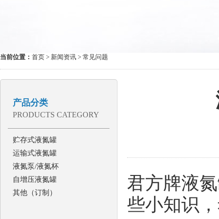
当前位置：
首页
>
新闻资讯
> 常见问题
产品分类
PRODUCTS CATEGORY
贮存式液氮罐
运输式液氮罐
液氮泵/液氮杯
君方牌液氮
自增压液氮罐
其他（订制）
些小知识，