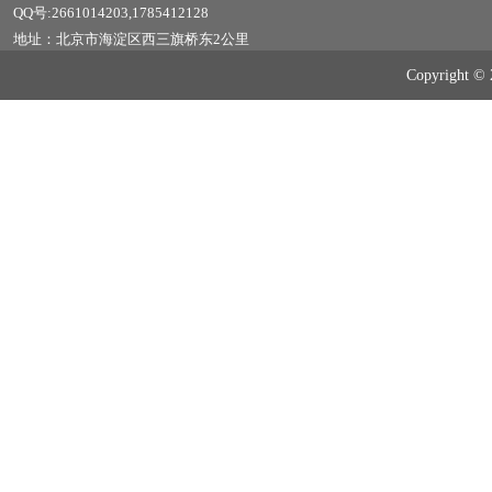
QQ号:2661014203,1785412128
地址：北京市海淀区西三旗桥东2公里
Copyrig