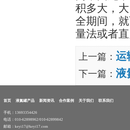
积多大，大
全期间，就
量法或者直
运
上一篇：
液
下一篇：
首页
液氮罐产品
新闻资讯
合作案例
关于我们
联系我们
手机：13693354426
电话：010-62898962/010-62899842
邮箱：keyi17@keyi17.com