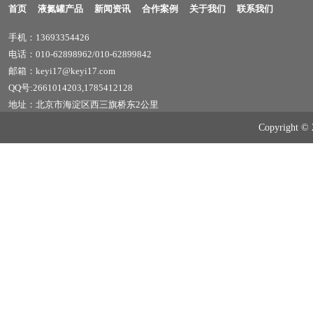
首页
液氮罐产品
新闻资讯
合作案例
关于我们
联系我们
手机：13693354426
电话：010-62898962/010-62899842
邮箱：keyi17@keyi17.com
QQ号:2661014203,1785412128
地址：北京市海淀区西三旗桥东2公里
Copyrig