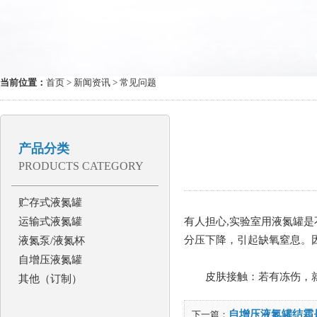
当前位置：
首页
>
新闻资讯
> 常见问题
产品分类
PRODUCTS CATEGORY
贮存式液氮罐
运输式液氮罐
有人担心,实验室用液氮罐
分压下降，引起缺氧窒息。因
液氮泵/液氮杯
自增压液氮罐
皮肤接触：若有冻伤，就医
其他（订制）
自增压液氮罐结霜
下一篇：