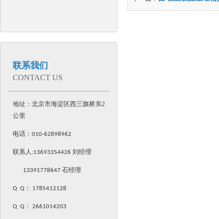
联系我们
CONTACT US
地址：北京市海淀区西三旗桥东2
公里
电话：
010-62898962
联系人:
13693354426
刘经理
13391778647 石经理
Q Q
：
1785412128
Q Q
：
2661014203