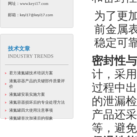
网址：
www.keyi17.com
为了更
邮箱：
keyi17@keyi17.com
前金属
稳定可
技术文章
INDUSTRY TRENDS
密封性与
计，采用
君方液氮罐技术培训方案
液氮容器产品的关键部件质量评
过程中出
价
液氮罐安装实施方案
的泄漏检
液氮容器损坏后的专业处理方法
液氮罐四大使用注意事项
产品还采
液氮罐首次加液后的假象
等，避免