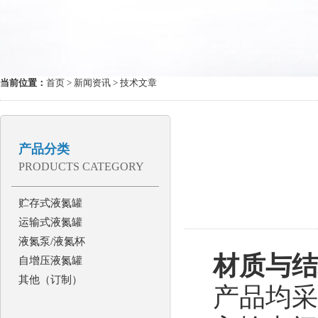
当前位置：
首页
>
新闻资讯
> 技术文章
产品分类
PRODUCTS CATEGORY
贮存式液氮罐
运输式液氮罐
液氮泵/液氮杯
材质与结
自增压液氮罐
其他（订制）
产品均采