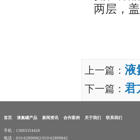
两层，盖
液
上一篇：
君
下一篇：
首页
液氮罐产品
新闻资讯
合作案例
关于我们
联系我们
手机：13693354426
电话：010-62898962/010-62899842