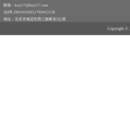
邮箱：keyi17@keyi17.com
QQ号:2661014203,1785412128
地址：北京市海淀区西三旗桥东2公里
Copyrig