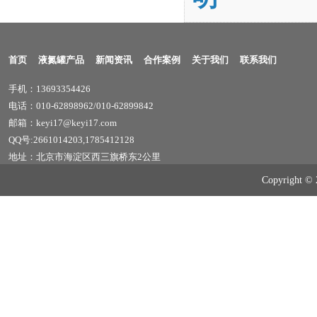
首页
液氮罐产品
新闻资讯
合作案例
关于我们
联系我们
手机：13693354426
电话：010-62898962/010-62899842
邮箱：keyi17@keyi17.com
QQ号:2661014203,1785412128
地址：北京市海淀区西三旗桥东2公里
Copyrig