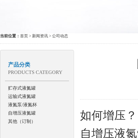
当前位置：
首页
>
新闻资讯
> 公司动态
产品分类
PRODUCTS CATEGORY
贮存式液氮罐
运输式液氮罐
液氮泵/液氮杯
如何增压？
自增压液氮罐
其他（订制）
自增压液氮