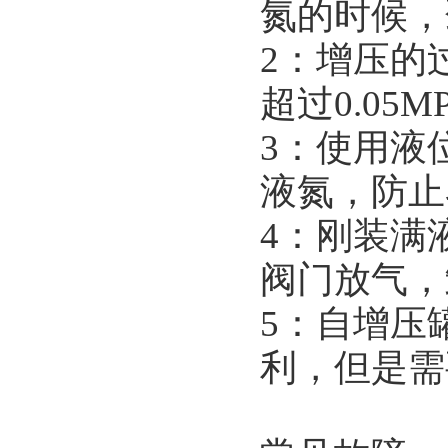
氮的时候，
2：增压的
超过0.0
3：使用液
液氮，防止
4：刚装满
阀门放气，
5：自增压
利，但是需