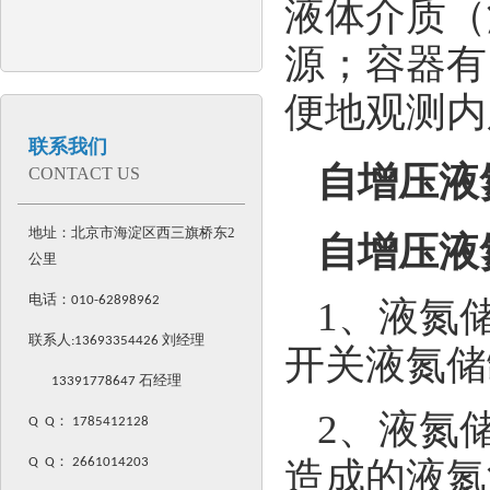
液体介质（
源；容器有
便地观测内
联系我们
自增压液
CONTACT US
地址：北京市海淀区西三旗桥东2
自增压液
公里
电话：
010-62898962
1、液氮
联系人:
13693354426
刘经理
开关液氮储
13391778647 石经理
2、液氮
Q Q
：
1785412128
Q Q
：
2661014203
造成的液氮