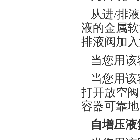
从进/排
液的金属软
排液阀加入
当您用该
当您用该
打开放空阀
容器可靠地
自增压液