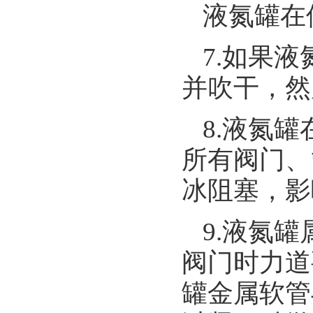
液氮罐在
7.如果
并吹干，然
8.液氮
所有阀门、
冰阻塞，影
9.液氮
阀门时力道
罐金属软管