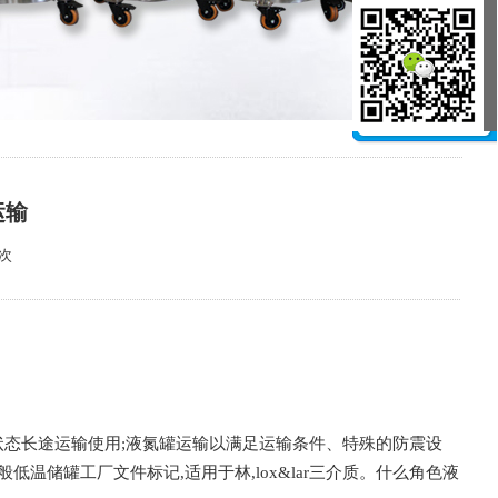
运输
0次
状态长途运输使用;液氮罐运输以满足运输条件、特殊的防震设
温储罐工厂文件标记,适用于林,lox&lar三介质。什么角色液