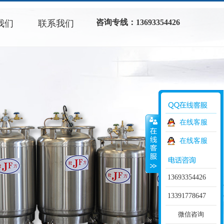
咨询专线：13693354426
我们
联系我们
在线客服
在线客服
13693354426
13391778647
微信咨询