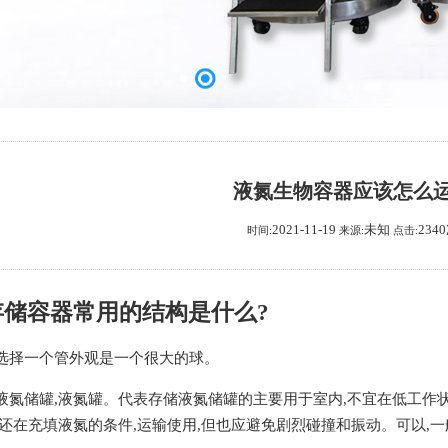
液氮生物容器应该怎么
2021-11-19
未知
234
时间:
来源:
点击:
存储容器常用的结构是什么?
选择一个管外观是一个很大的球。
液氮储罐,液氮罐。代表存储液氮储罐的主要用于室内,不宜在低工作
还在充填液氮的条件,运输使用,但也应避免剧烈碰撞和振动。可以,一般低