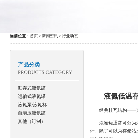
当前位置：
首页
>
新闻资讯
> 行业动态
产品分类
PRODUCTS CATEGORY
贮存式液氮罐
液氮低温
运输式液氮罐
液氮泵/液氮杯
经典杜瓦结构——
自增压液氮罐
其他（订制）
液氮罐通常可分为
计。除了可以为存储站,