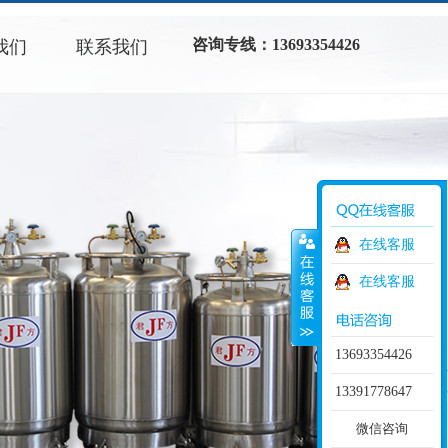
咨询专线：13693354426
我们
联系我们
在线客服
在线客服
13693354426
13391778647
微信咨询