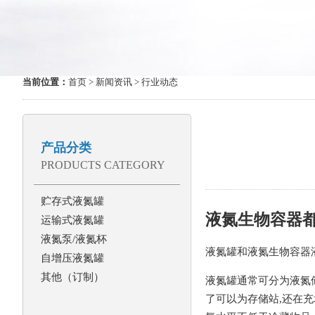
当前位置：
首页
>
新闻资讯
> 行业动态
产品分类
PRODUCTS CATEGORY
贮存式液氮罐
液氮生物容器
运输式液氮罐
液氮泵/液氮杯
液氮罐和液氮生物容器
自增压液氮罐
其他（订制）
液氮罐通常可分为液氮
了可以为存储站,还在