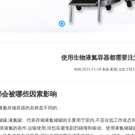
使用生物液氮容器都需要注
2021-11-19
未知
238
时间:
来源:
点击:
都会被哪些因素影响
液氮存储容器的名称是不同的。
储罐,液氮罐。代表存储液氮储罐的主要用于室内,不宜在低工作状态
充填液氮的条件,运输使用,但也应避免剧烈碰撞和振动。使用液氮储罐