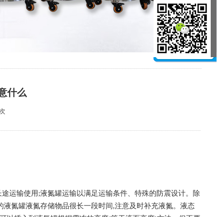
意什么
3次
长途运输使用;液氮罐运输以满足运输条件、特殊的防震设计。除
的液氮罐液氮存储物品很长一段时间,注意及时补充液氮。液态