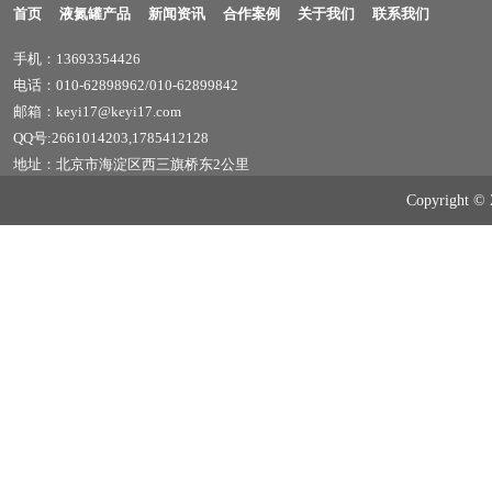
首页
液氮罐产品
新闻资讯
合作案例
关于我们
联系我们
手机：13693354426
电话：010-62898962/010-62899842
邮箱：keyi17@keyi17.com
QQ号:2661014203,1785412128
地址：北京市海淀区西三旗桥东2公里
Copyrig