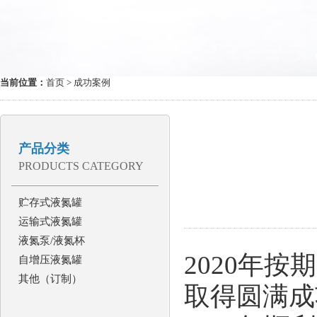
当前位置：
首页
> 成功案例
产品分类
PRODUCTS CATEGORY
贮存式液氮罐
运输式液氮罐
液氮泵/液氮杯
2020年
自增压液氮罐
其他（订制）
取得圆满成