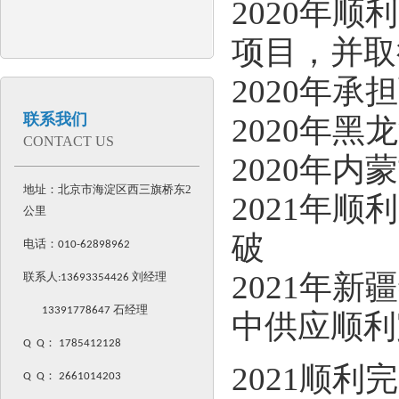
2020年
项目，并取
2020年
联系我们
2020年
CONTACT US
2020年
地址：北京市海淀区西三旗桥东2
2021年
公里
破
电话：
010-62898962
2021年
联系人:
13693354426
刘经理
13391778647 石经理
中供应顺利
Q Q
：
1785412128
2021顺
Q Q
：
2661014203